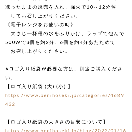
凍ったままの焼売を入れ、強火で10～12分蒸
してお召し上がりください。
《電子レンジをお使いの時》
大さじ一杯程の水をふりかけ、ラップで包んで
500Wで3個を約2分、6個を約4分あたためて
お召し上がりください。
※ロゴ入り紙袋が必要な方は、別途ご購入くださ
い。
【ロゴ入り紙袋 (大) (小) 】
https://www.benihoseki.jp/categories/4689
432
【ロゴ入り紙袋の大きさの目安について】
https://www.benihoseki.jp/blog/2023/01/16