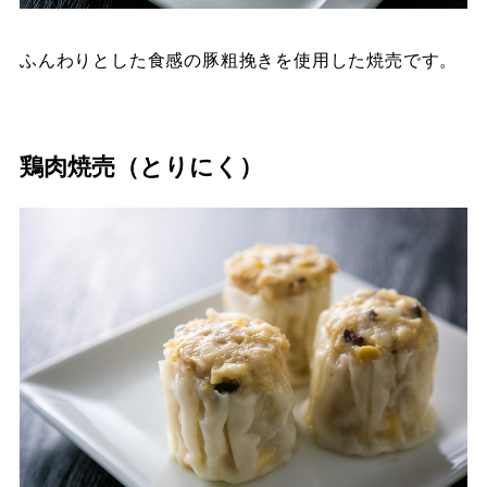
ふんわりとした食感の豚粗挽きを使用した焼売です。
鶏肉焼売（とりにく）