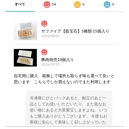
すべて
54
0
0
サファイア【藍宝石】5種類 15個入り
2026/08/05
豚肉焼売10個入り
2026/07/31
自宅用に購入 箱無しで場所も取らず味も選べて良いと
思います こちらでしか買えないのでまた利用します
冷凍庫にひとパックあると、献立のあと一
品としてお使いいただいたり、また急なお
使い物にあると大変重宝しますよね。 いつ
もご購入ありがとうございます。 今後もお
客様に安心して美味しく召し上がっていた
だく商品づくりに邁進してまいります。