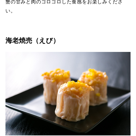
蟹の甘みと肉のゴロゴロした食感をお楽しみくださ
い。
海老焼売（えび）