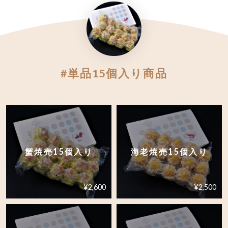
#単品15個入り商品
蟹焼売15個入り
海老焼売15個入り
¥2,600
¥2,500