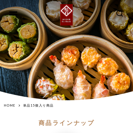
HOME
単品15個入り商品
商品ラインナップ