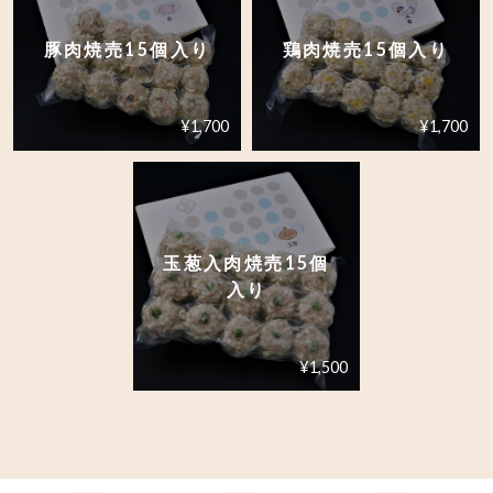
豚肉焼売15個入り
鶏肉焼売15個入り
¥1,700
¥1,700
玉葱入肉焼売15個
入り
¥1,500